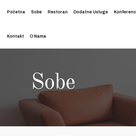
Početna
Sobe
Restoran
Dodatne Usluge
Konferenc
Kontakt
O Nama
Sobe