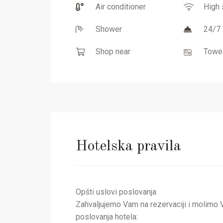
Air conditioner
High 
Shower
24/7 
Shop near
Towe
Hotelska pravila
Opšti uslovi poslovanja
Zahvaljujemo Vam na rezervaciji i molimo 
poslovanja hotela: