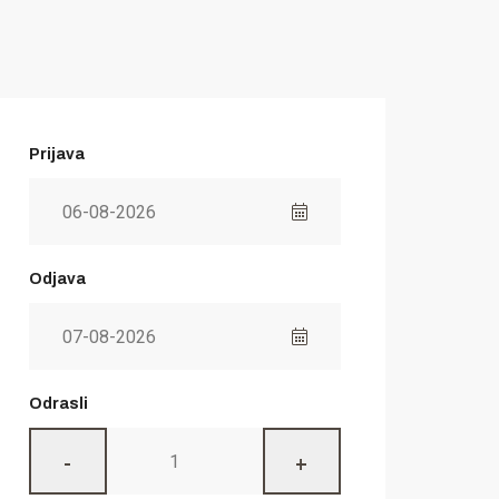
Prijava
Odjava
Odrasli
-
+