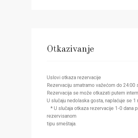
Otkazivanje
Uslovi otkaza rezervacije
Rezervaciju smatramo važećom do 24:00 sa
Rezervacija se može otkazati putem intern
U slučaju nedolaska gosta, naplaćuje se 1
* U slučaja otkaza rezervacije 1-0 dana p
rezervisanom
tipu smeštaja.