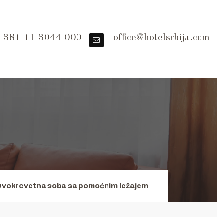
381 11 3044 000
office@hotelsrbija.com
Dvokrevetna soba sa pomoćnim ležajem