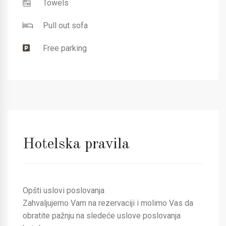
Towels
Pull out sofa
Free parking
Hotelska pravila
Opšti uslovi poslovanja
Zahvaljujemo Vam na rezervaciji i molimo Vas da
obratite pažnju na sledeće uslove poslovanja