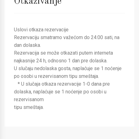
Otkazivanje
Uslovi otkaza rezervacije
Rezervaciju smatramo važećom do 24:00 sati, na
dan dolaska.
Rezervacija se može otkazati putem interneta
najkasnije 24 h, odnosno 1 dan pre dolaska.
U slučaju nedolaska gosta, naplaćuje se 1 noćenje
po osobi u rezervisanom tipu smeštaja.
* U slučaja otkaza rezervacije 1-0 dana pre
dolaska, naplaćuje se 1 noćenje po osobi u
rezervisanom
tipu smeštaja.