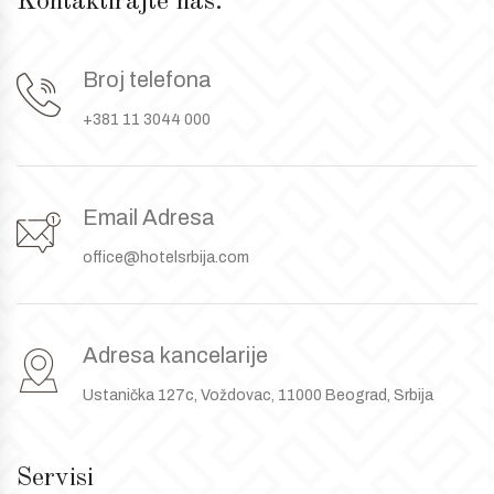
Kontaktirajte nas.
Broj telefona
+381 11 3044 000
Email Adresa
office@hotelsrbija.com
Adresa kancelarije
Ustanička 127c, Voždovac, 11000 Beograd, Srbija
Servisi