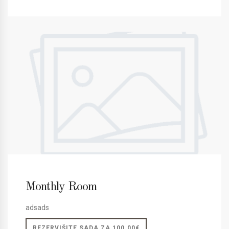
Monthly Room
adsads
REZERVIŠITE SADA ZA 100.00€