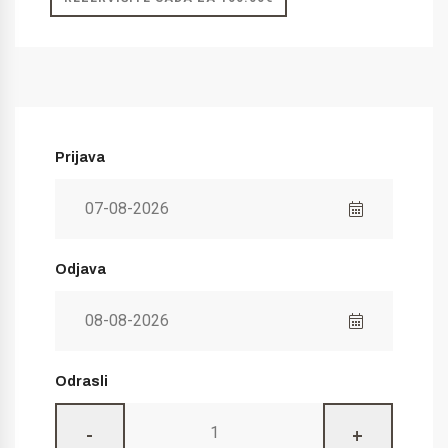
Prijava
Odjava
Odrasli
-
+