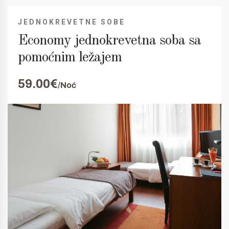
JEDNOKREVETNE SOBE
Economy jednokrevetna soba sa
pomoćnim ležajem
59.00€
/Noć