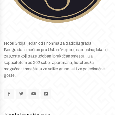
Hotel Srbija, jedan od sinonima za tradiciju grada
Beograda, smešten je u Ustaničkoj ulici, na idealnoj lokaciji
za goste koji traže udoban i praktičan smeštaj. Sa
kapacitetom od 302 sobe i apartmana, hotel pruža
mogućnost smeštaja za velike grupe, ali i za pojedinačne
goste.