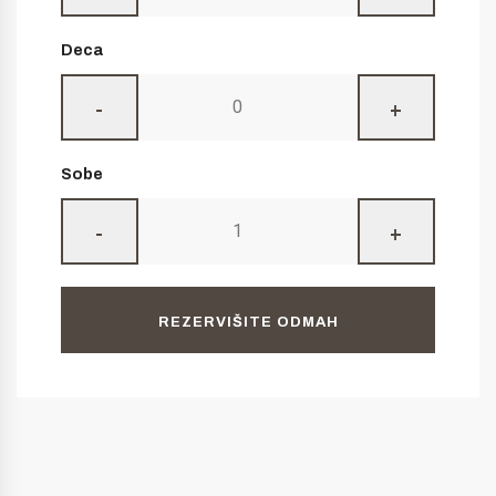
Deca
-
+
Sobe
-
+
REZERVIŠITE ODMAH